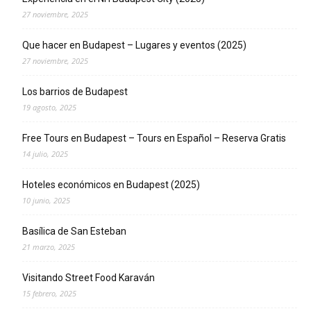
27 noviembre, 2025
Que hacer en Budapest – Lugares y eventos (2025)
27 noviembre, 2025
Los barrios de Budapest
19 agosto, 2025
Free Tours en Budapest – Tours en Español – Reserva Gratis
14 julio, 2025
Hoteles económicos en Budapest (2025)
10 junio, 2025
Basílica de San Esteban
21 marzo, 2025
Visitando Street Food Karaván
15 febrero, 2025