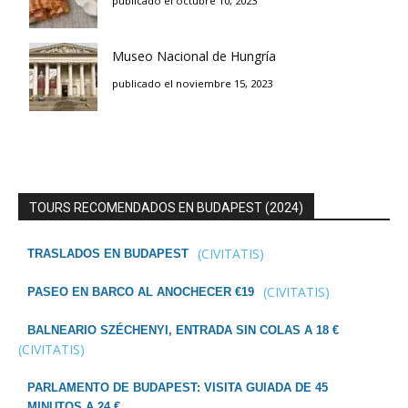
publicado el octubre 10, 2023
Museo Nacional de Hungría
publicado el noviembre 15, 2023
TOURS RECOMENDADOS EN BUDAPEST (2024)
(CIVITATIS)
TRASLADOS EN BUDAPEST
(CIVITATIS)
PASEO EN BARCO AL ANOCHECER €19
BALNEARIO SZÉCHENYI, ENTRADA SIN COLAS A 18 €
(CIVITATIS)
PARLAMENTO DE BUDAPEST: VISITA GUIADA DE 45
MINUTOS A 24 €