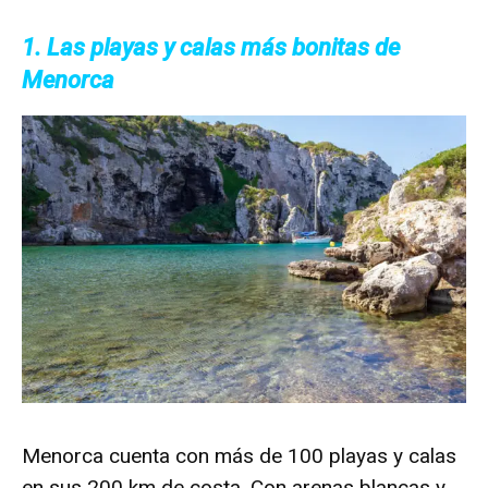
1. Las playas y calas más bonitas de
Menorca
Menorca cuenta con más de 100 playas y calas
en sus 200 km de costa. Con arenas blancas y