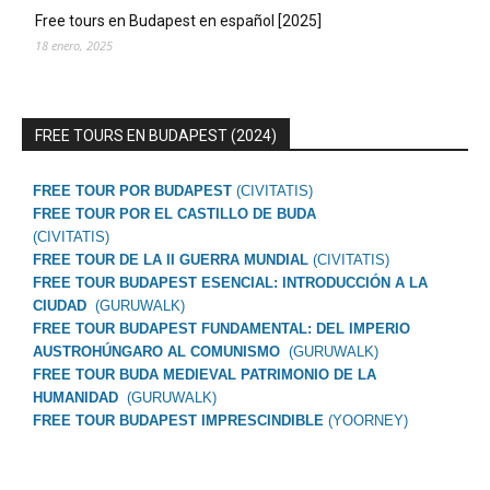
Free tours en Budapest en español [2025]
18 enero, 2025
FREE TOURS EN BUDAPEST (2024)
FREE TOUR POR BUDAPEST
(CIVITATIS)
FREE TOUR POR EL CASTILLO DE BUDA
(CIVITATIS)
FREE TOUR DE LA II GUERRA MUNDIAL
(CIVITATIS)
FREE TOUR BUDAPEST ESENCIAL: INTRODUCCIÓN A LA
CIUDAD
(GURUWALK)
FREE TOUR BUDAPEST FUNDAMENTAL: DEL IMPERIO
AUSTROHÚNGARO AL COMUNISMO
(GURUWALK)
FREE TOUR BUDA MEDIEVAL PATRIMONIO DE LA
HUMANIDAD
(GURUWALK)
FREE TOUR BUDAPEST IMPRESCINDIBLE
(YOORNEY)