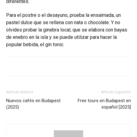
diferentes.
Para el postre o el desayuno, prueba la ensaimada, un
pastel dulce que se rellena con nata o chocolate. Y no
olvides probar la ginebra local, que se elabora con bayas
de enebro en la isla y se puede utilizar para hacer la
popular bebida, el gin tonic.
Artículo anterior
Artículo siguiente
Nuevos cafés en Budapest
Free tours en Budapest en
(2025)
español [2025]