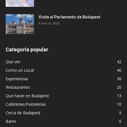
Visita al Parlamento de Budapest
6 marzo, 2023
Categoría popular
Que ver
42
Como un Local
40
Experiencias
36
Restaurantes
20
Que hacer en Budapest
13
Cafeterias/Pastelerias
10
Cerca de Budapest
9
Bares
6