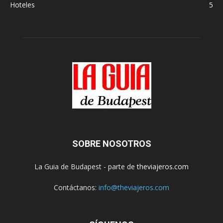
Hoteles
5
SOBRE NOSOTROS
La Guia de Budapest - parte de
theviajeros.com
Contáctanos:
info@theviajeros.com