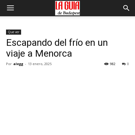
Que ver
Escapando del frío en un
viaje a Menorca
Por
alegg
-
13 enero, 2025
982
0