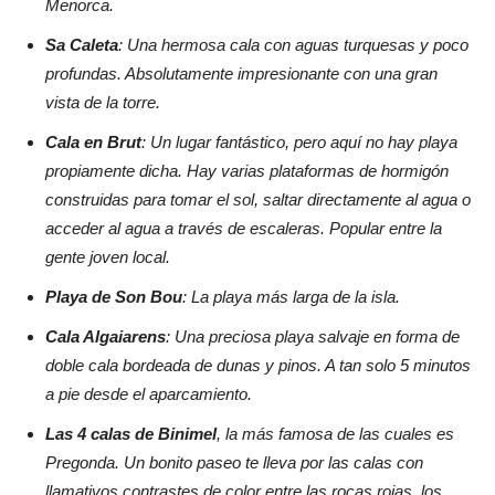
Menorca.
Sa Caleta
: Una hermosa cala con aguas turquesas y poco
profundas. Absolutamente impresionante con una gran
vista de la torre.
Cala en Brut
: Un lugar fantástico, pero aquí no hay playa
propiamente dicha. Hay varias plataformas de hormigón
construidas para tomar el sol, saltar directamente al agua o
acceder al agua a través de escaleras. Popular entre la
gente joven local.
Playa de Son Bou
: La playa más larga de la isla.
Cala Algaiarens
: Una preciosa playa salvaje en forma de
doble cala bordeada de dunas y pinos. A tan solo 5 minutos
a pie desde el aparcamiento.
Las 4 calas de Binimel
, la más famosa de las cuales es
Pregonda. Un bonito paseo te lleva por las calas con
llamativos contrastes de color entre las rocas rojas, los