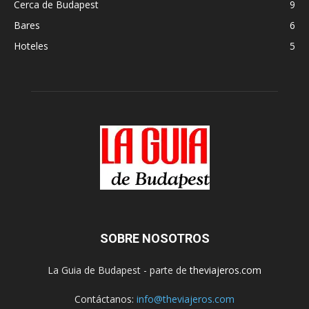
Cerca de Budapest
9
Bares
6
Hoteles
5
SOBRE NOSOTROS
La Guia de Budapest - parte de
theviajeros.com
Contáctanos:
info@theviajeros.com