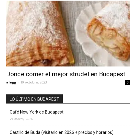
Donde comer el mejor strudel en Budapest
alegg
-
10 octubre, 2023
0
LO ÚLTIMO EN BUDAPEST
Café New York de Budapest
21 marzo, 2026
Castillo de Buda (visitarlo en 2026 + precios y horarios)