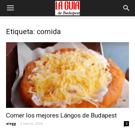
Etiqueta: comida
Comer los mejores Lángos de Budapest
alegg
-
3 marzo, 2024
0