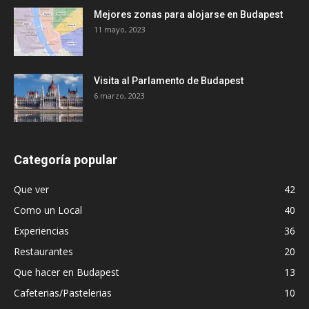
Mejores zonas para alojarse en Budapest
11 mayo, 2023
Visita al Parlamento de Budapest
6 marzo, 2023
Categoría popular
Que ver
42
Como un Local
40
Experiencias
36
Restaurantes
20
Que hacer en Budapest
13
Cafeterias/Pastelerias
10