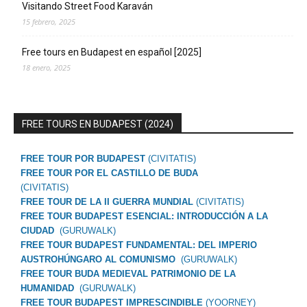
Visitando Street Food Karaván
15 febrero, 2025
Free tours en Budapest en español [2025]
18 enero, 2025
FREE TOURS EN BUDAPEST (2024)
FREE TOUR POR BUDAPEST
(CIVITATIS)
FREE TOUR POR EL CASTILLO DE BUDA
(CIVITATIS)
FREE TOUR DE LA II GUERRA MUNDIAL
(CIVITATIS)
FREE TOUR BUDAPEST ESENCIAL: INTRODUCCIÓN A LA
CIUDAD
(GURUWALK)
FREE TOUR BUDAPEST FUNDAMENTAL: DEL IMPERIO
AUSTROHÚNGARO AL COMUNISMO
(GURUWALK)
FREE TOUR BUDA MEDIEVAL PATRIMONIO DE LA
HUMANIDAD
(GURUWALK)
FREE TOUR BUDAPEST IMPRESCINDIBLE
(YOORNEY)