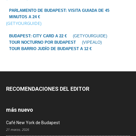
PARLAMENTO DE BUDAPEST: VISITA GUIADA DE 45
MINUTOS A 24 €
(GETYOURGUIDE)
BUDAPEST: CITY CARD A 22 €
(GETYOURGUIDE)
TOUR NOCTURNO POR BUDAPEST
(VIPEALO)
TOUR BARRIO JUDÍO DE BUDAPEST A 12 €
RECOMENDACIONES DEL EDITOR
más nuevo
Café New York de Budapest
21 marzo, 2026