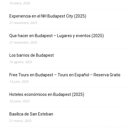
16 enero, 2026
Experiencia en el NH Budapest City (2025)
27 noviembre, 2025
Que hacer en Budapest – Lugares y eventos (2025)
27 noviembre, 2025
Los barrios de Budapest
19 agosto, 2025
Free Tours en Budapest – Tours en Español – Reserva Gratis
14 julio, 2025
Hoteles económicos en Budapest (2025)
10 junio, 2025
Basílica de San Esteban
21 marzo, 2025