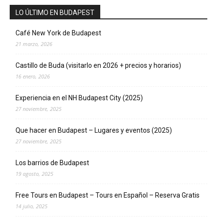
LO ÚLTIMO EN BUDAPEST
Café New York de Budapest
21 marzo, 2026
Castillo de Buda (visitarlo en 2026 + precios y horarios)
16 enero, 2026
Experiencia en el NH Budapest City (2025)
27 noviembre, 2025
Que hacer en Budapest – Lugares y eventos (2025)
27 noviembre, 2025
Los barrios de Budapest
19 agosto, 2025
Free Tours en Budapest – Tours en Español – Reserva Gratis
14 julio, 2025