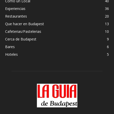
Como un Local
40
Experiencias
36
Restaurantes
20
Que hacer en Budapest
13
Cafeterias/Pastelerias
10
Cerca de Budapest
9
Bares
6
Hoteles
5