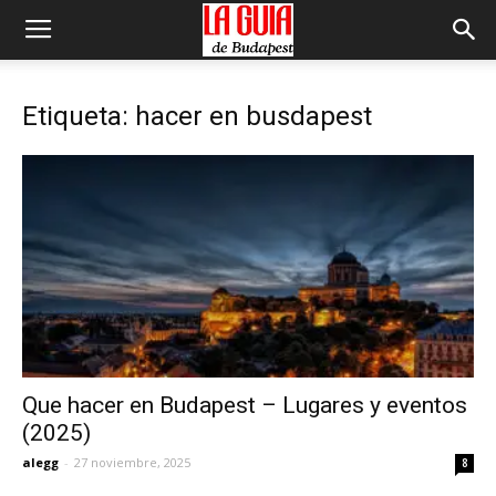
Etiqueta: hacer en busdapest
Que hacer en Budapest – Lugares y eventos
(2025)
alegg
-
27 noviembre, 2025
8