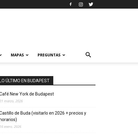
MAPAS
PREGUNTAS
LO ÚLTIMO EN BUDAPEST
Café New York de Budapest
21 marzo, 2026
Castillo de Buda (visitarlo en 2026 + precios y
horarios)
16 enero, 2026