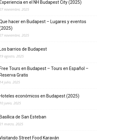
Experiencia en el NH Budapest City (2025)
27 noviembre, 2025
Que hacer en Budapest – Lugares y eventos
(2025)
27 noviembre, 2025
Los barrios de Budapest
19 agosto, 2025
Free Tours en Budapest – Tours en Español –
Reserva Gratis
14 julio, 2025
Hoteles económicos en Budapest (2025)
10 junio, 2025
Basílica de San Esteban
21 marzo, 2025
Visitando Street Food Karaván