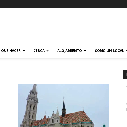
QUE HACER
CERCA
ALOJAMIENTO
COMO UN LOCAL