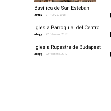
Basílica de San Esteban
alegg
-
21 marzo, 2025
Iglesia Parroquial del Centro
alegg
-
22 febrero, 2017
Iglesia Rupestre de Budapest
alegg
-
22 febrero, 2017