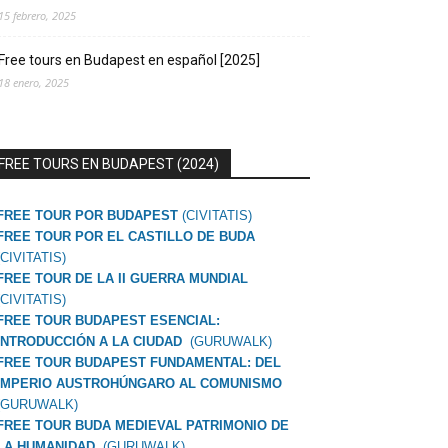
15 febrero, 2025
Free tours en Budapest en español [2025]
18 enero, 2025
FREE TOURS EN BUDAPEST (2024)
FREE TOUR POR BUDAPEST
(CIVITATIS)
FREE TOUR POR EL CASTILLO DE BUDA
(CIVITATIS)
FREE TOUR DE LA II GUERRA MUNDIAL
(CIVITATIS)
FREE TOUR BUDAPEST ESENCIAL:
INTRODUCCIÓN A LA CIUDAD
(GURUWALK)
FREE TOUR BUDAPEST FUNDAMENTAL: DEL
IMPERIO AUSTROHÚNGARO AL COMUNISMO
(GURUWALK)
FREE TOUR BUDA MEDIEVAL PATRIMONIO DE
LA HUMANIDAD
(GURUWALK)