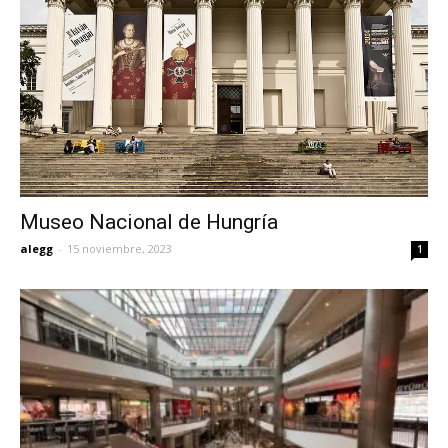
Museo Nacional de Hungría
alegg
-
15 noviembre, 2023
1