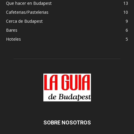
Que hacer en Budapest
13
Cafeterias/Pastelerias
10
Cerca de Budapest
9
Bares
6
Hoteles
5
SOBRE NOSOTROS