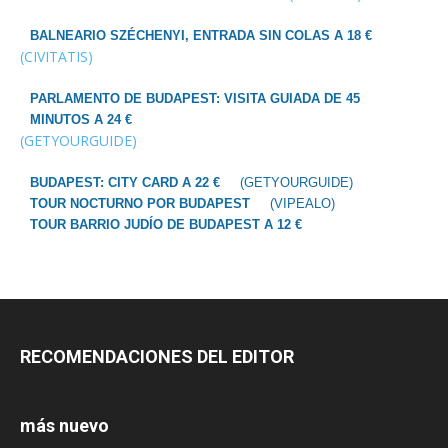
BALNEARIO SZÉCHENYI, ENTRADA SIN COLAS A 18 €
(CIVITATIS)
PARLAMENTO DE BUDAPEST: VISITA GUIADA DE 45
MINUTOS A 24 €
(GETYOURGUIDE)
BUDAPEST: CITY CARD A 22 €
(GETYOURGUIDE)
TOUR NOCTURNO POR BUDAPEST
(VIPEALO)
TOUR BARRIO JUDÍO DE BUDAPEST A 12 €
RECOMENDACIONES DEL EDITOR
más nuevo