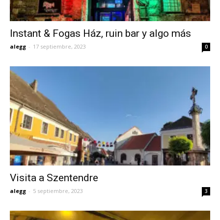
Instant & Fogas Ház, ruin bar y algo más
alegg
-
17 septiembre, 2023
0
Visita a Szentendre
alegg
-
5 septiembre, 2023
3