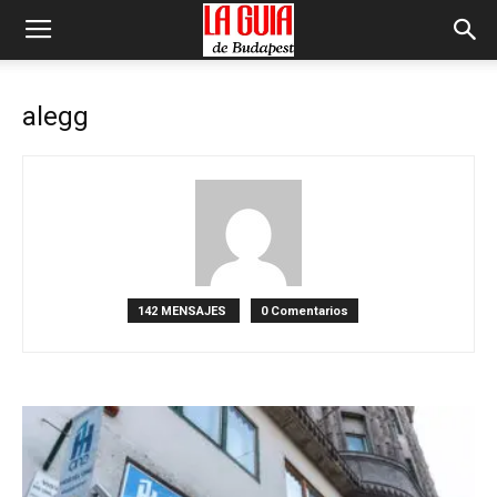
alegg
142 MENSAJES
0 Comentarios