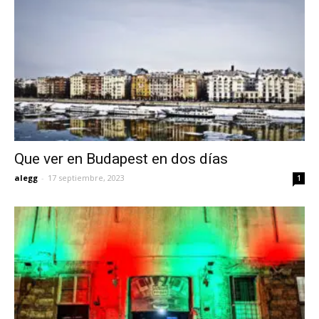
Que ver en Budapest en dos días
alegg
-
17 septiembre, 2023
1