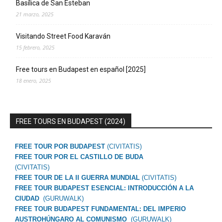
Basílica de San Esteban
21 marzo, 2025
Visitando Street Food Karaván
15 febrero, 2025
Free tours en Budapest en español [2025]
18 enero, 2025
FREE TOURS EN BUDAPEST (2024)
FREE TOUR POR BUDAPEST
(CIVITATIS)
FREE TOUR POR EL CASTILLO DE BUDA
(CIVITATIS)
FREE TOUR DE LA II GUERRA MUNDIAL
(CIVITATIS)
FREE TOUR BUDAPEST ESENCIAL: INTRODUCCIÓN A LA
CIUDAD
(GURUWALK)
FREE TOUR BUDAPEST FUNDAMENTAL: DEL IMPERIO
AUSTROHÚNGARO AL COMUNISMO
(GURUWALK)