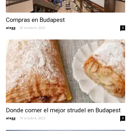
Compras en Budapest
alegg
-
30 octubre, 2023
0
Donde comer el mejor strudel en Budapest
alegg
-
10 octubre, 2023
0