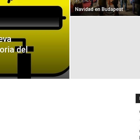
Navidad en Budapest
eva
oria del