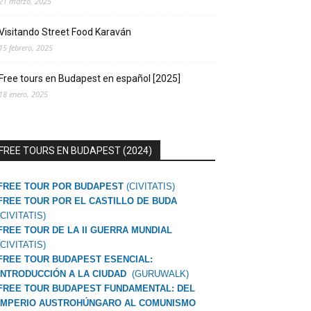
21 marzo, 2025
Visitando Street Food Karaván
15 febrero, 2025
Free tours en Budapest en español [2025]
18 enero, 2025
FREE TOURS EN BUDAPEST (2024)
FREE TOUR POR BUDAPEST
(CIVITATIS)
FREE TOUR POR EL CASTILLO DE BUDA
(CIVITATIS)
FREE TOUR DE LA II GUERRA MUNDIAL
(CIVITATIS)
FREE TOUR BUDAPEST ESENCIAL:
INTRODUCCIÓN A LA CIUDAD
(GURUWALK)
FREE TOUR BUDAPEST FUNDAMENTAL: DEL
IMPERIO AUSTROHÚNGARO AL COMUNISMO