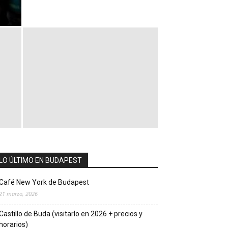
LO ÚLTIMO EN BUDAPEST
Café New York de Budapest
21 marzo, 2026
Castillo de Buda (visitarlo en 2026 + precios y
horarios)