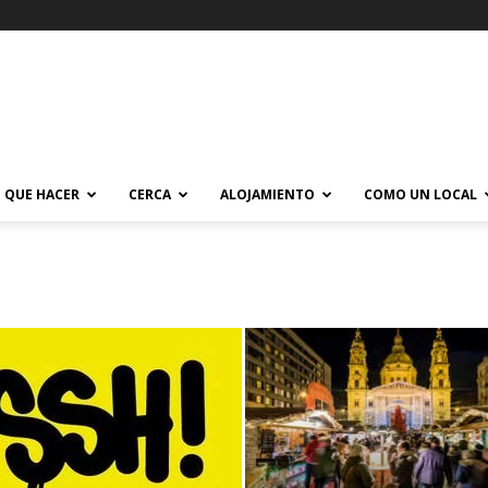
QUE HACER
CERCA
ALOJAMIENTO
COMO UN LOCAL