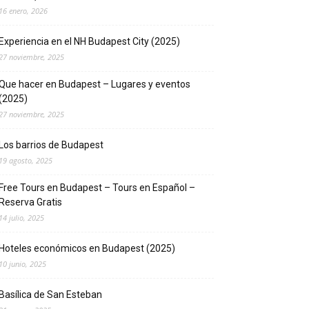
16 enero, 2026
Experiencia en el NH Budapest City (2025)
27 noviembre, 2025
Que hacer en Budapest – Lugares y eventos
(2025)
27 noviembre, 2025
Los barrios de Budapest
19 agosto, 2025
Free Tours en Budapest – Tours en Español –
Reserva Gratis
14 julio, 2025
Hoteles económicos en Budapest (2025)
10 junio, 2025
Basílica de San Esteban