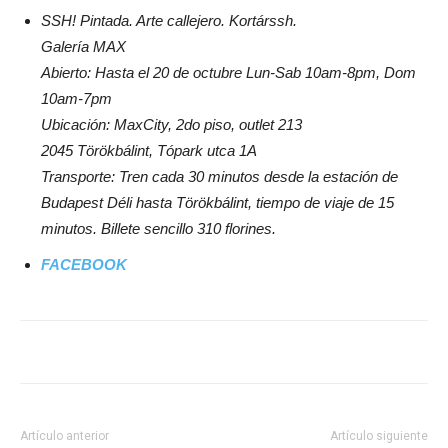
SSH! Pintada. Arte callejero. Kortárssh.
Galería MAX
Abierto: Hasta el 20 de octubre Lun-Sab 10am-8pm, Dom
10am-7pm
Ubicación: MaxCity, 2do piso, outlet 213
2045 Törökbálint, Tópark utca 1A
Transporte: Tren cada 30 minutos desde la estación de
Budapest Déli hasta Törökbálint, tiempo de viaje de 15
minutos. Billete sencillo 310 florines.
FACEBOOK
Artículo anterior
Artículo siguiente