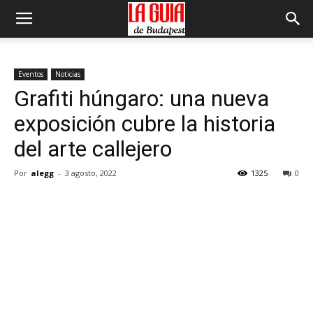
Eventos
Noticias
Grafiti húngaro: una nueva
exposición cubre la historia
del arte callejero
Por
alegg
-
3 agosto, 2022
1325
0