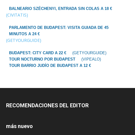
BALNEARIO SZÉCHENYI, ENTRADA SIN COLAS A 18 €
(CIVITATIS)
PARLAMENTO DE BUDAPEST: VISITA GUIADA DE 45
MINUTOS A 24 €
(GETYOURGUIDE)
BUDAPEST: CITY CARD A 22 €
(GETYOURGUIDE)
TOUR NOCTURNO POR BUDAPEST
(VIPEALO)
TOUR BARRIO JUDÍO DE BUDAPEST A 12 €
RECOMENDACIONES DEL EDITOR
más nuevo