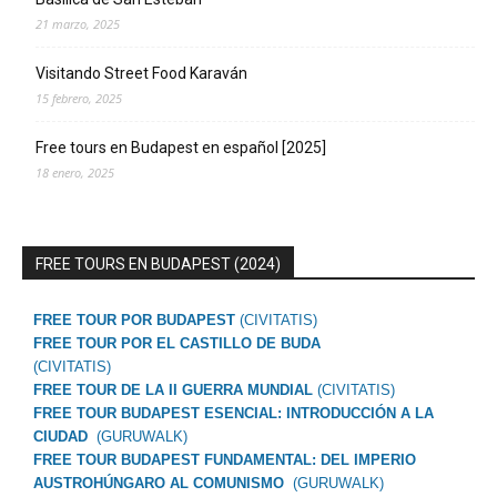
21 marzo, 2025
Visitando Street Food Karaván
15 febrero, 2025
Free tours en Budapest en español [2025]
18 enero, 2025
FREE TOURS EN BUDAPEST (2024)
FREE TOUR POR BUDAPEST
(CIVITATIS)
FREE TOUR POR EL CASTILLO DE BUDA
(CIVITATIS)
FREE TOUR DE LA II GUERRA MUNDIAL
(CIVITATIS)
FREE TOUR BUDAPEST ESENCIAL: INTRODUCCIÓN A LA
CIUDAD
(GURUWALK)
FREE TOUR BUDAPEST FUNDAMENTAL: DEL IMPERIO
AUSTROHÚNGARO AL COMUNISMO
(GURUWALK)