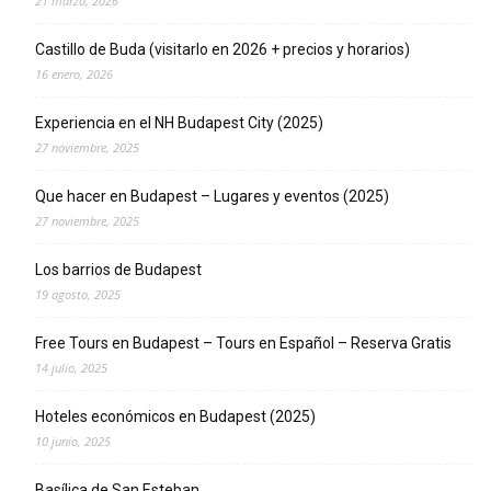
21 marzo, 2026
Castillo de Buda (visitarlo en 2026 + precios y horarios)
16 enero, 2026
Experiencia en el NH Budapest City (2025)
27 noviembre, 2025
Que hacer en Budapest – Lugares y eventos (2025)
27 noviembre, 2025
Los barrios de Budapest
19 agosto, 2025
Free Tours en Budapest – Tours en Español – Reserva Gratis
14 julio, 2025
Hoteles económicos en Budapest (2025)
10 junio, 2025
Basílica de San Esteban