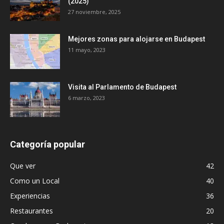
(2025)
27 noviembre, 2025
Mejores zonas para alojarse en Budapest
11 mayo, 2023
Visita al Parlamento de Budapest
6 marzo, 2023
Categoría popular
Que ver
42
Como un Local
40
Experiencias
36
Restaurantes
20