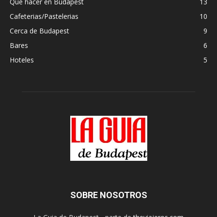
Que hacer en Budapest
13
Cafeterias/Pastelerias
10
Cerca de Budapest
9
Bares
6
Hoteles
5
SOBRE NOSOTROS