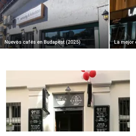
Nuevos cafés en Budapest (2025)
La mejor