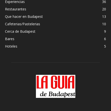
Experiencias
36
Restaurantes
20
Que hacer en Budapest
13
Cafeterias/Pastelerias
10
Cerca de Budapest
9
Bares
6
Hoteles
5